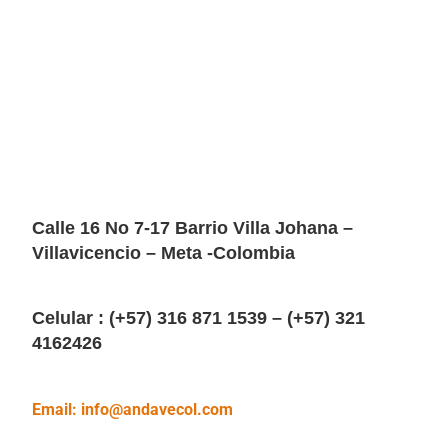
Calle 16 No 7-17 Barrio Villa Johana –
Villavicencio – Meta -Colombia
Celular : (+57) 316 871 1539 – (+57) 321
4162426
Email: info@andavecol.com