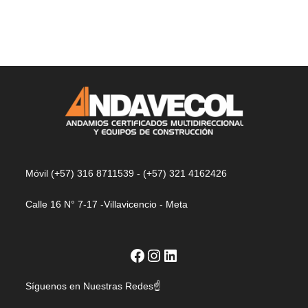
Móvil (+57) 316 8711539 - (+57) 321 4162426
Calle 16 N° 7-17 -Villavicencio - Meta
Síguenos en Nuestras Redes☝