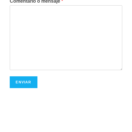
Comentario o mensaje
*
ENVIAR